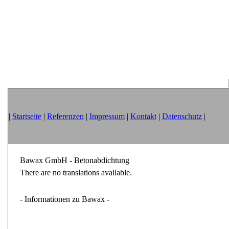
|
Startseite
|
Referenzen
|
Impressum
|
Kontakt
|
Datenschutz
|
Bawax GmbH - Betonabdichtung
There are no translations available.
- Informationen zu Bawax -