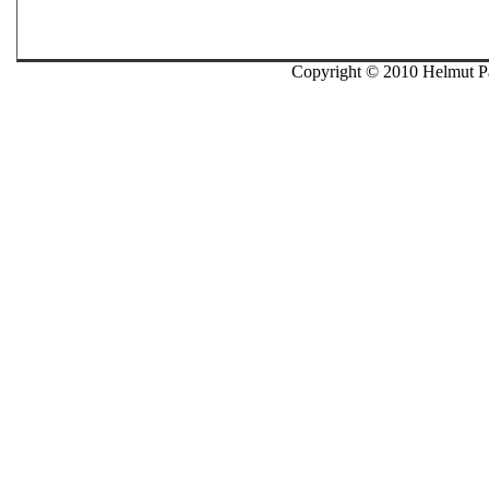
Copyright © 2010 Helmut Pau